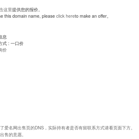
击这里
提供您的报价。
hase this domain name, please
click here
to make an offer。
信息
式 : 一口价
询价
了爱名网出售页的DNS，实际持有者是否有留联系方式请看页面下方。
出售的意愿。