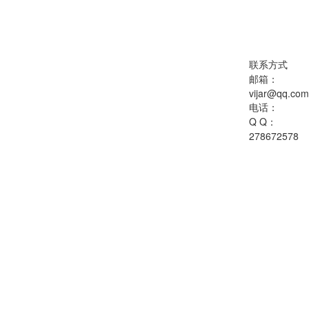
联系方式
邮箱：
vijar@qq.com
电话：
Q Q：
278672578